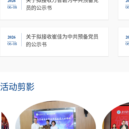
2026
关于拟接收万智碧为中共预备党
2
06-08
0
员的公示书
2026
关于拟接收崔佳为中共预备党员
2
06-08
0
的公示书
活动剪影