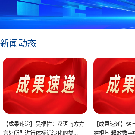
新闻动态
【成果速递】吴福祥：汉语南方方
【成果速递】饶
言处所型进行体标记演化的类...
准根基 释放数字