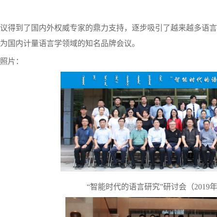
议得到了国内外权威专家的鼎力支持，逐步吸引了越来越多语言
为国内计量语言学领域的知名品牌会议。
照片：
“智能时代的语言研究”研讨会（2019