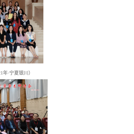
1年·宁夏银川）