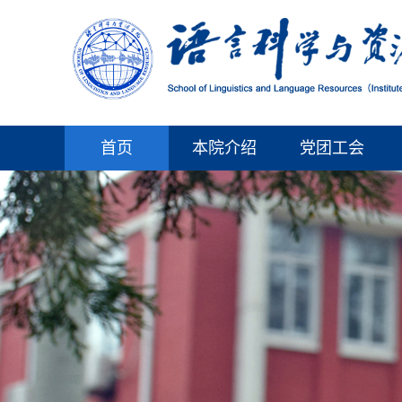
首页
本院介绍
党团工会