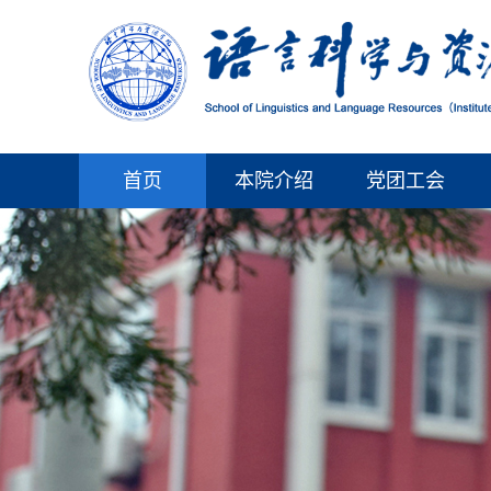
首页
本院介绍
党团工会