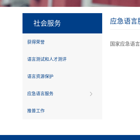
应急语言
社会服务
获得荣誉
国家应急语言
语言测试和人才测评
语言资源保护
应急语言服务
推普工作